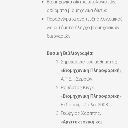
Βιομηχανικά δίκτυα υπολογιστών,
ασύρματα βιομηχανικά δίκτυα.
Παραδείγματα ανάπτυξης λογισμικού
για αυτόματο έλεγχο βιομηχανικών
διεργασιών
Βασική Βιβλιογραφία:
Σημειώσεις του μαθήματος
«
Βιομηχανική Πληροφορική
»,
Α.Τ.Ε.Ι. Σερρών.
Ροβέρτος Κίνγκ,
«
Βιομηχανική Πληροφορική
»,
Εκδόσεις Τζιόλα, 2003.
Γεώργιος Χασάπης,
«
Αρχιτεκτονική και