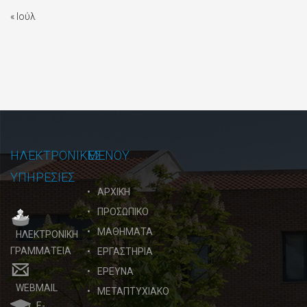
« Ιούλ
ΗΛΕΚΤΡΟΝΙΚΕΣ
ΜΕΝΟΥ
ΥΠΗΡΕΣΙΕΣ
ΑΡΧΙΚΗ
ΠΡΟΣΩΠΙΚΟ
ΜΑΘΗΜΑΤΑ
ΗΛΕΚΤΡΟΝΙΚΗ
ΓΡΑΜΜΑΤΕΙΑ
ΕΡΓΑΣΤΗΡΙΑ
ΕΡΕΥΝΑ
WEBMAIL
ΜΕΤΑΠΤΥΧΙΑΚΟ
E-