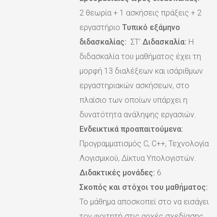
2 θεωρία + 1 ασκήσεις πράξεις + 2
εργαστήριο
Tυπικό εξάμηνο
διδασκαλίας:
ΣΤ’
Διδασκαλία:
Η
διδασκαλία του μαθήματος έχει τη
μορφή 13 διαλέξεων και ισάριθμων
εργαστηριακών ασκήσεων, στο
πλαίσιο των οποίων υπάρχει η
δυνατότητα ανάληψης εργασιών.
Ενδεικτικά προαπαιτούμενα:
Προγραμματισμός C, C++, Τεχνολογία
Λογισμικού, Δίκτυα Υπολογιστών.
Διδακτικές μονάδες:
6
Σκοπός και στόχοι του μαθήματος:
Το μάθημα αποσκοπεί στο να εισάγει
τον φοιτητή στις αρχές σχεδίασης,