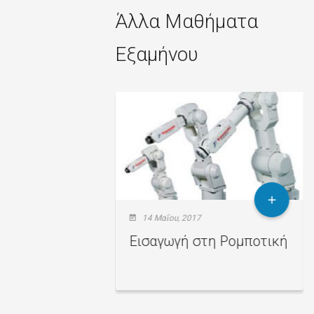
Άλλα Μαθήματα
Εξαμήνου
2015
14 Μαΐου, 2017
 Ευφυής
Εισαγωγή στη Ρομποτική
στημάτων