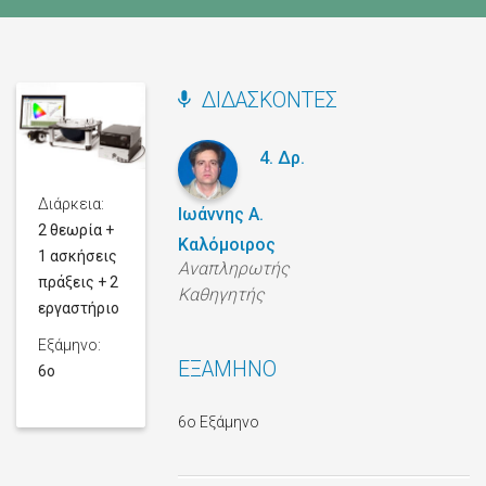
ΔΙΔΆΣΚΟΝΤΕΣ
4. Δρ.
Διάρκεια:
Ιωάννης Α.
2 θεωρία +
Καλόμοιρος
1 ασκήσεις
Αναπληρωτής
πράξεις + 2
Καθηγητής
εργαστήριο
Εξάμηνο:
ΕΞΆΜΗΝΟ
6o
6ο Εξάμηνο