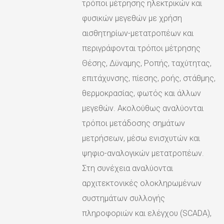
τρόποι μέτρησης ηλεκτρικών και
φυσικών μεγεθών με χρήση
αισθητηρίων-μετατροπέων και
περιγράφονται τρόποι μέτρησης
Θέσης, Δϋναμης, Ροπής, ταχύτητας,
επιτάχυνσης, πίεσης, ροής, στάθμης,
θερμοκρασίας, φωτός και άλλων
μεγεθών. Ακολούθως αναλύονται
τρόποι μετάδοσης σημάτων
μετρήσεων, μέσω ενισχυτών και
ψηφιο-αναλογικών μετατροπέων.
Στη συνέχεια αναλύονται
αρχιτεκτονικές ολοκληρωμένων
συστημάτων συλλογής
πληροφοριών και ελέγχου (SCADA),