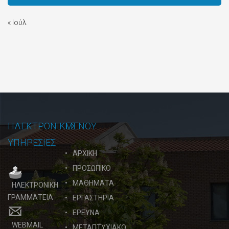
« Ιούλ
ΗΛΕΚΤΡΟΝΙΚΕΣ
ΜΕΝΟΥ
ΥΠΗΡΕΣΙΕΣ
ΑΡΧΙΚΗ
ΠΡΟΣΩΠΙΚΟ
ΜΑΘΗΜΑΤΑ
ΗΛΕΚΤΡΟΝΙΚΗ
ΓΡΑΜΜΑΤΕΙΑ
ΕΡΓΑΣΤΗΡΙΑ
ΕΡΕΥΝΑ
WEBMAIL
ΜΕΤΑΠΤΥΧΙΑΚΟ