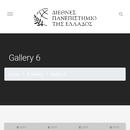
Gallery 6
Home
K-Gallery
Gallery 6