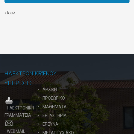
« Ιούλ
ΗΛΕΚΤΡΟΝΙΚΕΣ
ΜΕΝΟΥ
ΥΠΗΡΕΣΙΕΣ
ΑΡΧΙΚΗ
ΠΡΟΣΩΠΙΚΟ
ΜΑΘΗΜΑΤΑ
ΗΛΕΚΤΡΟΝΙΚΗ
ΓΡΑΜΜΑΤΕΙΑ
ΕΡΓΑΣΤΗΡΙΑ
ΕΡΕΥΝΑ
WEBMAIL
ΜΕΤΑΠΤΥΧΙΑΚΟ