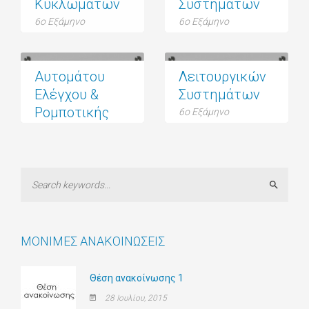
Κυκλωμάτων
Συστημάτων
6ο Εξάμηνο
6ο Εξάμηνο
Αυτομάτου
Λειτουργικών
Ελέγχου &
Συστημάτων
Ρομποτικής
6ο Εξάμηνο
6ο Εξάμηνο
Search
ΜΌΝΙΜΕΣ ΑΝΑΚΟΙΝΏΣΕΙΣ
Θέση ανακοίνωσης 1
28 Ιουλίου, 2015