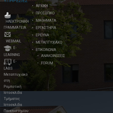
ΥΠΗΡΕΣΙΕΣ
ΑΡΧΙΚΗ
ΠΡΟΣΩΠΙΚΟ
ΜΑΘΗΜΑΤΑ
ΗΛΕΚΤΡΟΝΙΚΗ
ΓΡΑΜΜΑΤΕΙΑ
ΕΡΓΑΣΤΗΡΙΑ
ΕΡΕΥΝΑ
WEBMAIL
ΜΕΤΑΠΤΥΧΙΑΚΟ
E-
ΕΠΙΚΟΙΝΩΝΙΑ
LEARNING
ΑΝΑΚΟΙΝΩΣΕΙΣ
E-
FORUM
LABS
Μεταπτυχιακό
στη
Ρομποτική
Ιστοσελίδα
Τμήματος
Ιστοσελίδα
Πανεπιστημίου