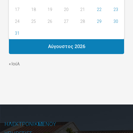
17
18
19
20
21
22
23
24
25
26
27
28
29
30
31
Αύγουστος 2026
« Ιούλ
ΗΛΕΚΤΡΟΝΙΚΕΣ
ΜΕΝΟΥ