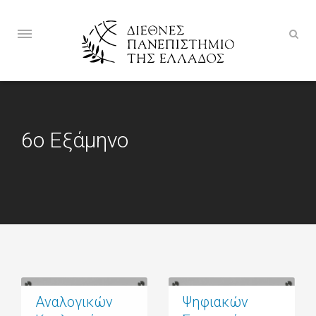
6ο Εξάμηνο
Αναλογικών
Ψηφιακών