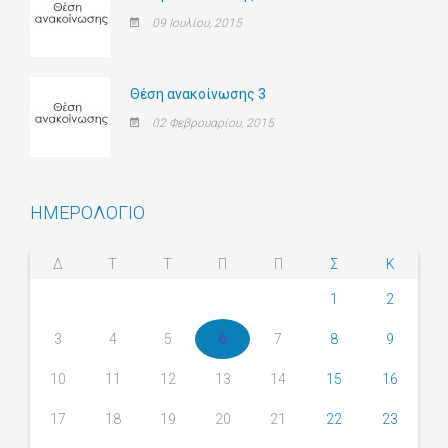
09 Ιουλίου, 2015
Θέση ανακοίνωσης 3
02 Φεβρουαρίου, 2015
ΗΜΕΡΟΛΟΓΙΟ
Δ
Τ
Τ
Π
Π
Σ
Κ
1
2
6
3
4
5
7
8
9
10
11
12
13
14
15
16
17
18
19
20
21
22
23