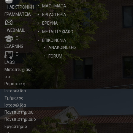
ΜΑΘΗΜΑΤΑ
ΗΛΕΚΤΡΟΝΙΚΗ
ΓΡΑΜΜΑΤΕΙΑ
ΕΡΓΑΣΤΗΡΙΑ
ΕΡΕΥΝΑ
WEBMAIL
ΜΕΤΑΠΤΥΧΙΑΚΟ
E-
ΕΠΙΚΟΙΝΩΝΙΑ
LEARNING
ΑΝΑΚΟΙΝΩΣΕΙΣ
E-
FORUM
LABS
Μεταπτυχιακό
στη
Ρομποτική
Ιστοσελίδα
Τμήματος
Ιστοσελίδα
Πανεπιστημίου
Πανεπιστημιακό
Εργαστήριο