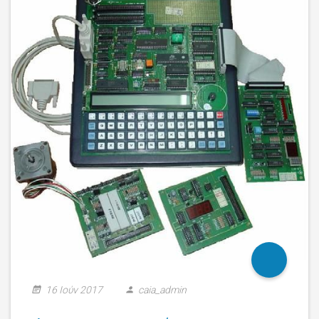
16 Ιούν 2017
caia_admin