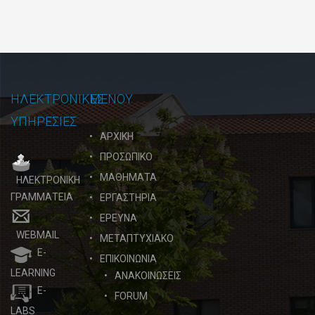
ΗΛΕΚΤΡΟΝΙΚΕΣ
ΜΕΝΟΥ
ΥΠΗΡΕΣΙΕΣ
ΑΡΧΙΚΗ
ΠΡΟΣΩΠΙΚΟ
ΜΑΘΗΜΑΤΑ
ΗΛΕΚΤΡΟΝΙΚΗ
ΓΡΑΜΜΑΤΕΙΑ
ΕΡΓΑΣΤΗΡΙΑ
ΕΡΕΥΝΑ
WEBMAIL
ΜΕΤΑΠΤΥΧΙΑΚΟ
E-
ΕΠΙΚΟΙΝΩΝΙΑ
LEARNING
ΑΝΑΚΟΙΝΩΣΕΙΣ
E-
FORUM
LABS