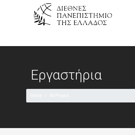
Εργαστήρια
Home
All Project