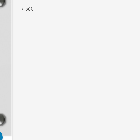
« Ιούλ