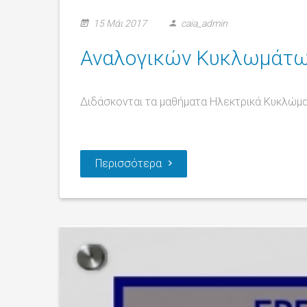
15 Μάι 2017
caia_admin
Αναλογικών Κυκλωμάτ
Διδάσκονται τα μαθήματα Ηλεκτρικά Κυκλώμα
Περισσότερα