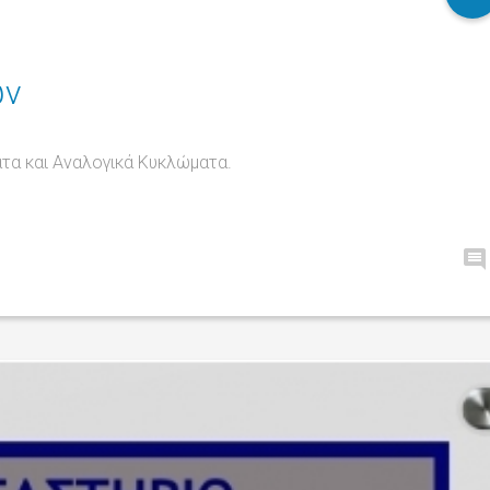
ων
τα και Αναλογικά Κυκλώματα.