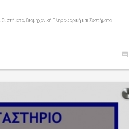
 Συστήματα, Βιομηχανική Πληροφορική και Συστήματα