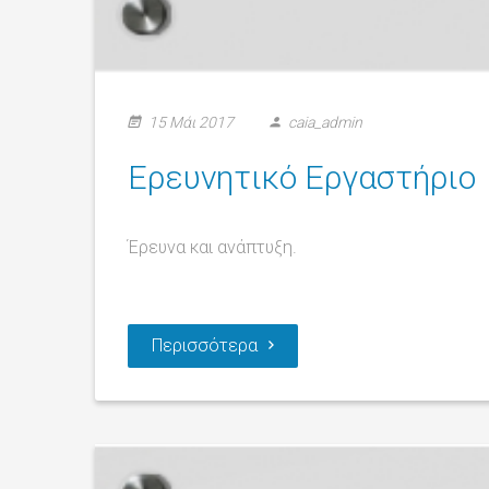
15 Μάι 2017
caia_admin
Ερευνητικό Εργαστήριο
Έρευνα και ανάπτυξη.
Περισσότερα