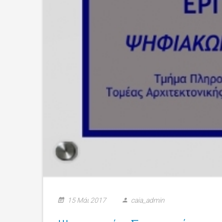
15 Μάι 2017
caia_admin