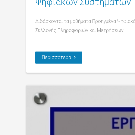
Ψηφιακών Συστημάτων
Διδάσκονται τα μαθήματα Προηγμένα Ψηφιακά
Συλλογής Πληροφοριών και Μετρήσεων.
Περισσότερα